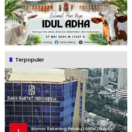
Terpopuler
Nomor Rekening Pelaku UMKM Diblokir
1