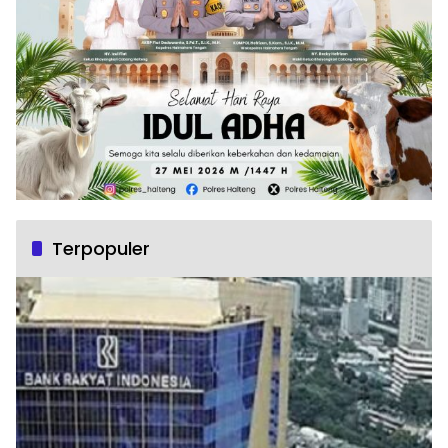
Terpopuler