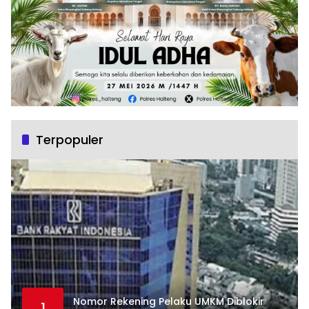
Terpopuler
Nomor Rekening Pelaku UMKM Diblokir
1