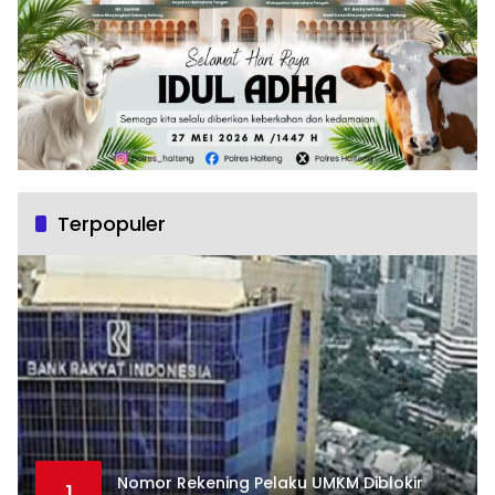
Terpopuler
Nomor Rekening Pelaku UMKM Diblokir
1