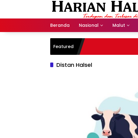
Langsung
ke
konten
Beranda
Nasional
Malut
Featured
Distan Halsel