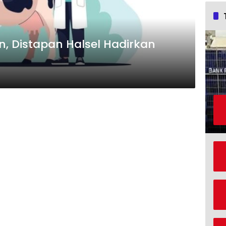
, Distapan Halsel Hadirkan