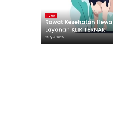
Halsel
Rawat Kesehatan Hewan
Layanan KLIK TERNAK
28 April 2026