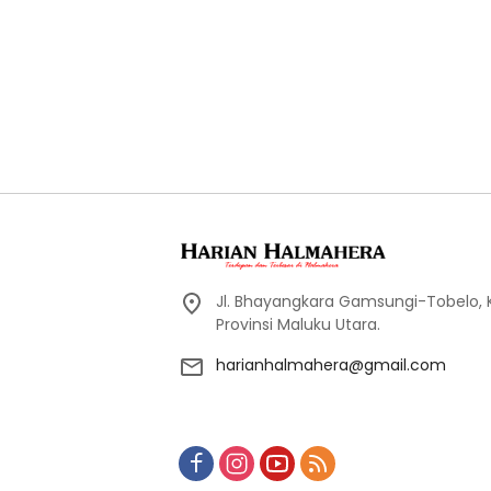
Jl. Bhayangkara Gamsungi-Tobelo,
Provinsi Maluku Utara.
harianhalmahera@gmail.com