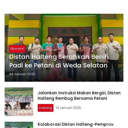
Ekonomi
Distan Halteng Serahkan Benih
Padi ke Petani di Weda Selatan
23 Januari 2025
Jalankan Instruksi Makan Bergizi, Distan
Halteng Rembug Bersama Petani
Halteng
14 Januari 2025
Kolaborasi Distan Halteng-Pemprov