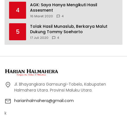
AGK: Saya Hanya Mengikuti Hasil
4
Assesment
16 Maret 2020
4
Tolak Hasil Munaslub, Berkarya Malut
5
Dukung Tommy Soeharto
17 Juli 2020
4
Jl. Bhayangkara Gamsungi-Tobelo, Kabupaten
Halmahera Utara. Provinsi Maluku Utara.
harianhalmahera@gmail.com
k