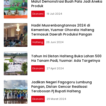
Malut Demonstrasi Buah Pala Jadi Aneka
Produk
Ekonomi
19 Juli 2024
Hadiri Musrenbangtannas 2024 di
Kementan, Yusmar Ohorela: Halteng
Termasuk Daerah Produksi Pangan
Halteng
26 Juni 2024
Tahun Ini Distan Halteng Buka Lahan 500
Ha Tanam Padi, Yusmar: Ada Targetnya
Ekonomi
27 April 2024
Jadikan Negeri Fagogoru Lumbung
Pangan, Distan Gencar Realisasi
Terobosan Pj Bupati Halteng
Ekonomi
29 Maret 2024