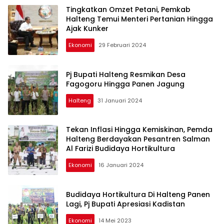
Tingkatkan Omzet Petani, Pemkab
Halteng Temui Menteri Pertanian Hingga
Ajak Kunker
Ekonomi
29 Februari 2024
Pj Bupati Halteng Resmikan Desa
Fagogoru Hingga Panen Jagung
Halteng
31 Januari 2024
Tekan Inflasi Hingga Kemiskinan, Pemda
Halteng Berdayakan Pesantren Salman
Al Farizi Budidaya Hortikultura
Ekonomi
16 Januari 2024
Budidaya Hortikultura Di Halteng Panen
Lagi, Pj Bupati Apresiasi Kadistan
Ekonomi
14 Mei 2023