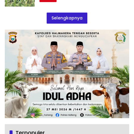
Selengkapnya
Terpopuler