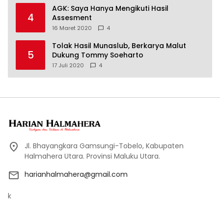
AGK: Saya Hanya Mengikuti Hasil
4
Assesment
16 Maret 2020
4
Tolak Hasil Munaslub, Berkarya Malut
5
Dukung Tommy Soeharto
17 Juli 2020
4
Jl. Bhayangkara Gamsungi-Tobelo, Kabupaten
Halmahera Utara. Provinsi Maluku Utara.
harianhalmahera@gmail.com
k