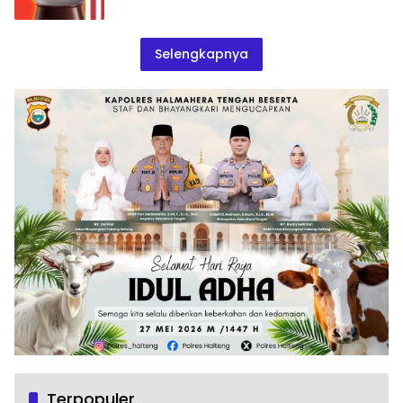
Selengkapnya
Terpopuler