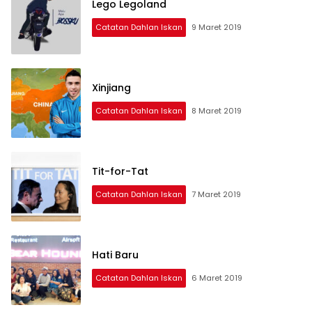
Lego Legoland
Catatan Dahlan Iskan
9 Maret 2019
Xinjiang
Catatan Dahlan Iskan
8 Maret 2019
Tit-for-Tat
Catatan Dahlan Iskan
7 Maret 2019
Hati Baru
Catatan Dahlan Iskan
6 Maret 2019