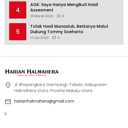
AGK: Saya Hanya Mengikuti Hasil
4
Assesment
16 Maret 2020
4
Tolak Hasil Munaslub, Berkarya Malut
5
Dukung Tommy Soeharto
17 Juli 2020
4
Jl. Bhayangkara Gamsungi-Tobelo, Kabupaten
Halmahera Utara. Provinsi Maluku Utara.
harianhalmahera@gmail.com
k