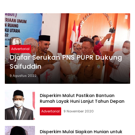
Advertorial
Djafar Serukan PNS PUPR Dukung
Saifuddin
9 Agustus 2022
Disperkim Malut Pastikan Bantuan
Rumah Layak Huni Lanjut Tahun Depan
Advertorial
9 November 2020
Disperkim Mulai Siapkan Hunian untuk