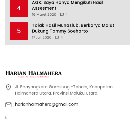
AGK: Saya Hanya Mengikuti Hasil
4
Assesment
16 Maret 2020
4
Tolak Hasil Munaslub, Berkarya Malut
5
Dukung Tommy Soeharto
17 Juli 2020
4
Jl. Bhayangkara Gamsungi-Tobelo, Kabupaten
Halmahera Utara. Provinsi Maluku Utara.
harianhalmahera@gmail.com
k