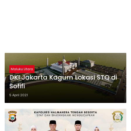
Maluku Utara
DKI Jakarta Kagum Lokasi STQ di
Sofifi
5 April 2021