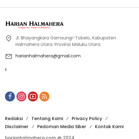
Jl. Bhayangkara Gamsungi-Tobelo, Kabupaten
Halmahera Utara. Provinsi Maluku Utara.
harianhalmahera@gmail.com
k
Redaksi
Tentang Kami
Privacy Policy
Disclaimer
Pedoman Media Siber
Kontak Kami
harianhalmahera.com @ 2024