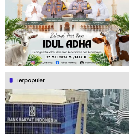
Terpopuler