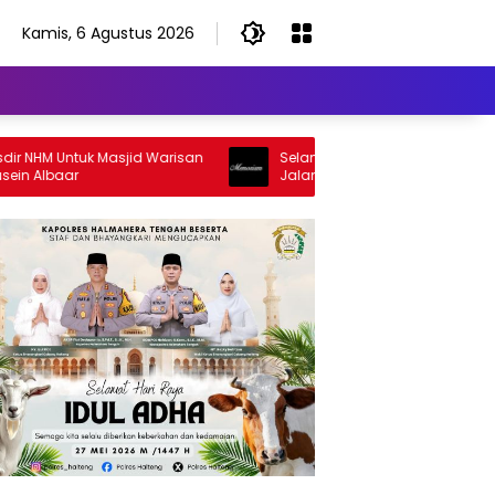
Kamis, 6 Agustus 2026
NHM Untuk Masjid Warisan
Selamat Jalan Sang Inspirator, Sel
 Albaar
Jalan Abangku Yuslam Idris