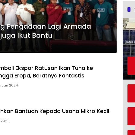
ng Pengadaan Lagi Armada
 juga Ikut Bantu
mbali Ekspor Ratusan Ikan Tuna ke
ngga Eropa, Beratnya Fantastis
ruari 2024
hkan Bantuan Kepada Usaha Mikro Kecil
i 2021