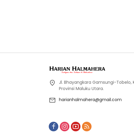
Jl. Bhayangkara Gamsungi-Tobelo,
Provinsi Maluku Utara.
harianhalmahera@gmail.com