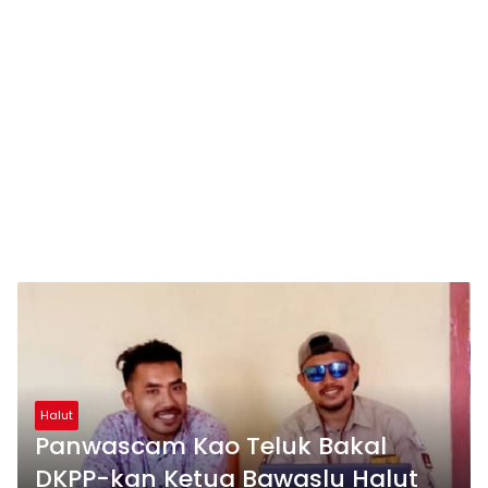
Halut
Panwascam Kao Teluk Bakal
DKPP-kan Ketua Bawaslu Halut