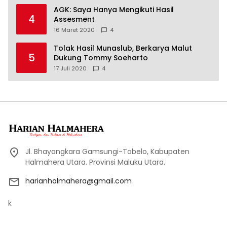
AGK: Saya Hanya Mengikuti Hasil
4
Assesment
16 Maret 2020
4
Tolak Hasil Munaslub, Berkarya Malut
5
Dukung Tommy Soeharto
17 Juli 2020
4
Jl. Bhayangkara Gamsungi-Tobelo, Kabupaten
Halmahera Utara. Provinsi Maluku Utara.
harianhalmahera@gmail.com
k