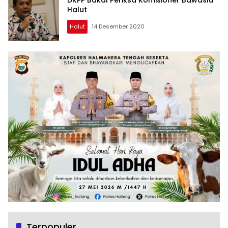
Halut
Halut
14 Desember 2020
Terpopuler