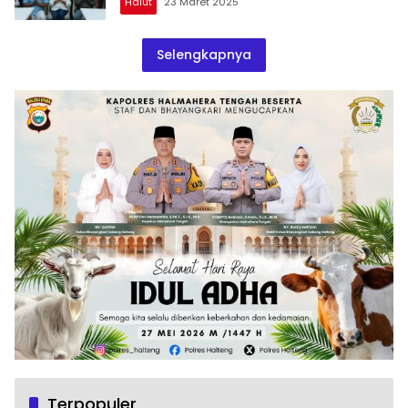
Halut
23 Maret 2025
Selengkapnya
Terpopuler