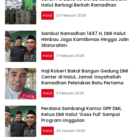
Halut Berbagi Berkah Ramadhan
Halut
23 Februari 2026
Sambut Ramadhan 1447 H, DMI Halut
Himbau Jaga Kamtibmas Hingga Jalin
Silaturahim
Halut
11 Februari 2026
Haji Robert Bakal Bangun Gedung DMI
Center di Halut, Jamal: Insyahallah
Ramadhan Peletakan Batu Pertama
Halut
3 Februari 2026
Perdana Sambangi Kantor DPP DMI,
Ketua DMI Halut ‘Gass Full’ Sampai
Program Unggulan
Halut
24 Januari 2026