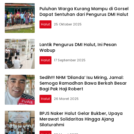
Puluhan Warga Kurang Mampu di Gorsel
Dapat Sentuhan dari Pengurus DMI Halut
Halut
25 Oktober 2025
Lantik Pengurus DMI Halut, Ini Pesan
Wabup
Halut
17 September 2025
Sedih!!! NHM ‘Dilanda’ Isu Miring, Jamal:
Semoga Ramadhan Bawa Berkah Besar
Bagi Pak Haji Robert
Halut
26 Maret 2025
BPJS Naker Halut Gelar Bukber, Upaya
Merawat Solidaritas Hingga Ajang
Silaturahmi