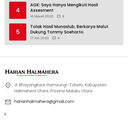
AGK: Saya Hanya Mengikuti Hasil
4
Assesment
16 Maret 2020
4
Tolak Hasil Munaslub, Berkarya Malut
5
Dukung Tommy Soeharto
17 Juli 2020
4
Jl. Bhayangkara Gamsungi-Tobelo, Kabupaten
Halmahera Utara. Provinsi Maluku Utara.
harianhalmahera@gmail.com
k