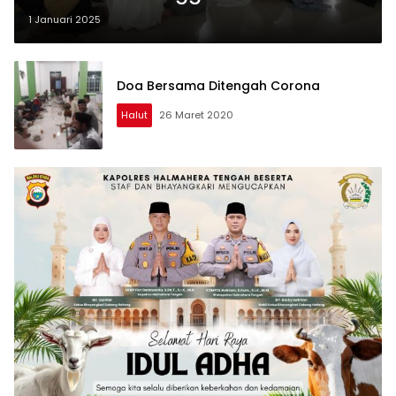
1 Januari 2025
Doa Bersama Ditengah Corona
Halut
26 Maret 2020