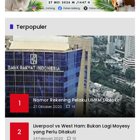
Terpopuler
Nomor Rekening Pelaku UMKM Diblokir
1
27 Oktober 2020
14
Liverpool vs West Ham: Bukan Lagi Moyesy
2
yang Perlu Ditakuti
24 Februari 2020
10