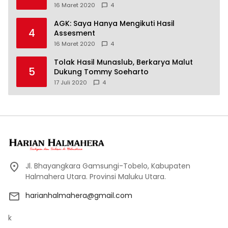
16 Maret 2020
4
AGK: Saya Hanya Mengikuti Hasil
4
Assesment
16 Maret 2020
4
Tolak Hasil Munaslub, Berkarya Malut
5
Dukung Tommy Soeharto
17 Juli 2020
4
Jl. Bhayangkara Gamsungi-Tobelo, Kabupaten
Halmahera Utara. Provinsi Maluku Utara.
harianhalmahera@gmail.com
k