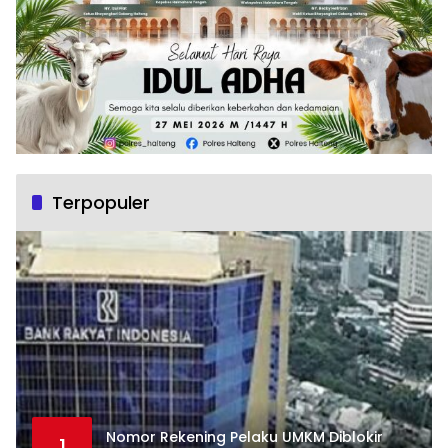
Terpopuler
Nomor Rekening Pelaku UMKM Diblokir
1