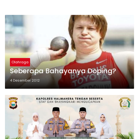
Olahraga
Seberapa Bahayanya Doping?
4 Desember 2012