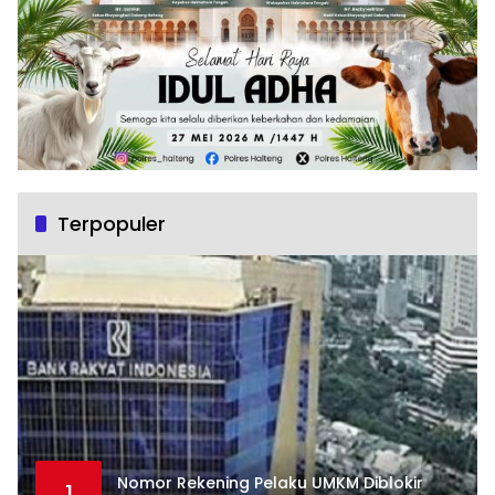
Terpopuler
Nomor Rekening Pelaku UMKM Diblokir
1