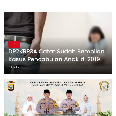
Haltim
DP2KBP3A Catat Sudah Sembilan
Kasus Pencabulan Anak di 2019
7 April 2019