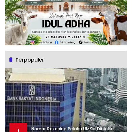
Terpopuler
Nomor Rekening Pelaku UMKM Diblokir
1