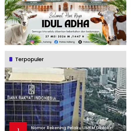
Terpopuler
Nomor Rekening Pelaku UMKM Diblokir
1