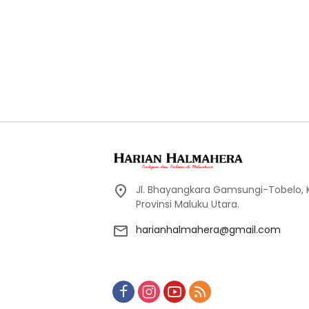
Jl. Bhayangkara Gamsungi-Tobelo,
Provinsi Maluku Utara.
harianhalmahera@gmail.com