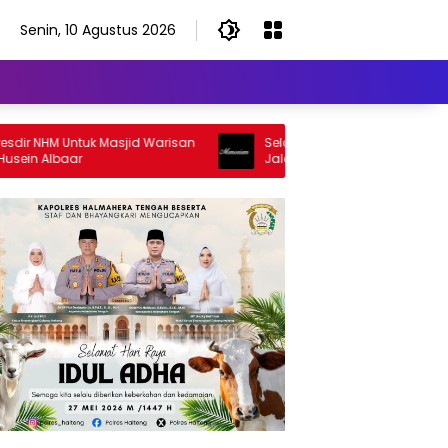
Senin, 10 Agustus 2026
NHM Untuk Masjid Warisan
Selamat Jalan Sang Inspirator, Sela
Albaar
Jalan Abangku Yuslam Idris