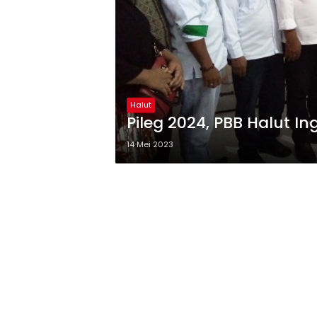
Halut
Pileg 2024, PBB Halut In
14 Mei 2023