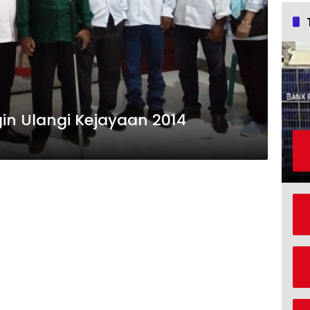
gin Ulangi Kejayaan 2014