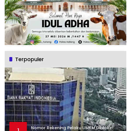
Terpopuler
Nomor Rekening Pelaku UMKM Diblokir
1