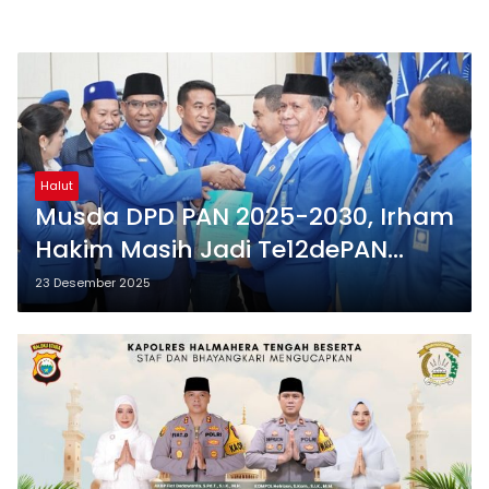
Halut
Musda DPD PAN 2025-2030, Irham
Hakim Masih Jadi Te12dePAN
Halut
23 Desember 2025