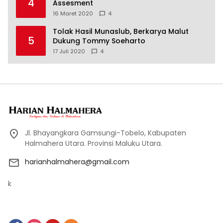
4
Assesment
16 Maret 2020
4
Tolak Hasil Munaslub, Berkarya Malut
5
Dukung Tommy Soeharto
17 Juli 2020
4
Jl. Bhayangkara Gamsungi-Tobelo, Kabupaten
Halmahera Utara. Provinsi Maluku Utara.
harianhalmahera@gmail.com
k