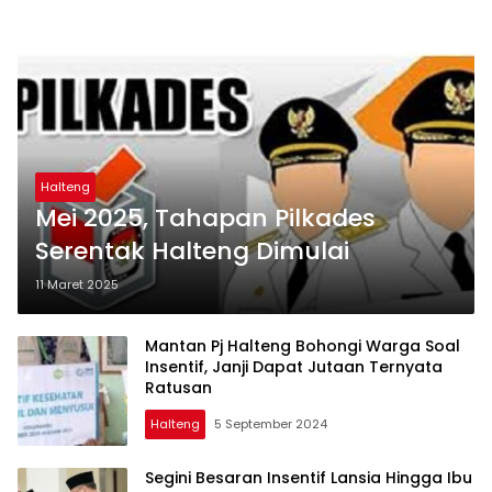
Halteng
Mei 2025, Tahapan Pilkades
Serentak Halteng Dimulai
11 Maret 2025
Mantan Pj Halteng Bohongi Warga Soal
Insentif, Janji Dapat Jutaan Ternyata
Ratusan
Halteng
5 September 2024
Segini Besaran Insentif Lansia Hingga Ibu