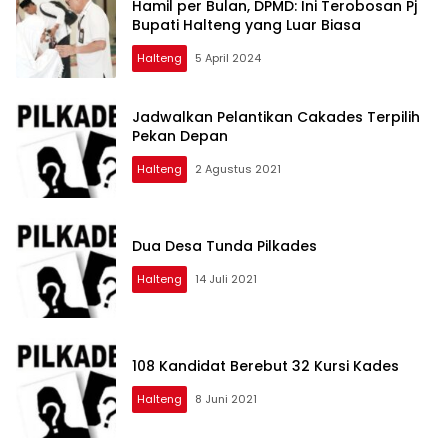
Hamil per Bulan, DPMD: Ini Terobosan Pj
Bupati Halteng yang Luar Biasa
Halteng
5 April 2024
Jadwalkan Pelantikan Cakades Terpilih
Pekan Depan
Halteng
2 Agustus 2021
Dua Desa Tunda Pilkades
Halteng
14 Juli 2021
108 Kandidat Berebut 32 Kursi Kades
Halteng
8 Juni 2021