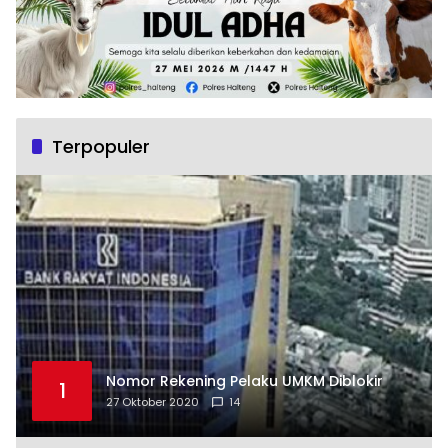
Terpopuler
Nomor Rekening Pelaku UMKM Diblokir
1
27 Oktober 2020
14