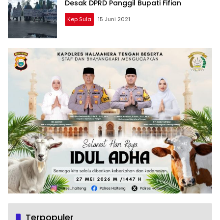
Desak DPRD Panggil Bupati Fifian
Kep Sula
15 Juni 2021
Terpopuler