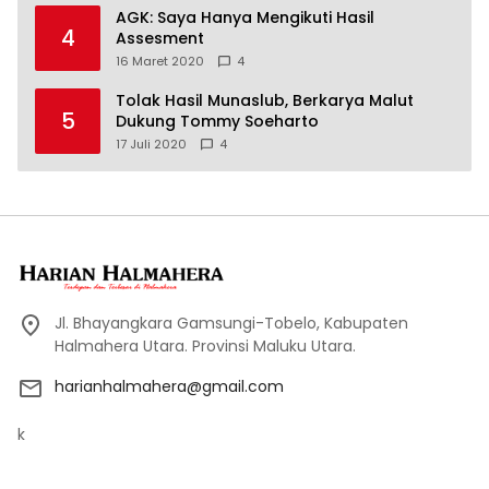
AGK: Saya Hanya Mengikuti Hasil
4
Assesment
16 Maret 2020
4
Tolak Hasil Munaslub, Berkarya Malut
5
Dukung Tommy Soeharto
17 Juli 2020
4
Jl. Bhayangkara Gamsungi-Tobelo, Kabupaten
Halmahera Utara. Provinsi Maluku Utara.
harianhalmahera@gmail.com
k