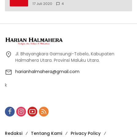
17 Juli 2020
4
Jl. Bhayangkara Gamsungi-Tobelo, Kabupaten
Halmahera Utara. Provinsi Maluku Utara.
harianhalmahera@gmail.com
k
Redaksi
Tentang Kami
Privacy Policy