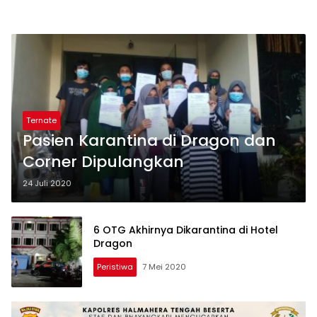
Ternate
Pasien Karantina di Dragon dan
Corner Dipulangkan
24 Juli 2020
6 OTG Akhirnya Dikarantina di Hotel
Dragon
Peristiwa
7 Mei 2020