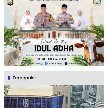
Terpopuler