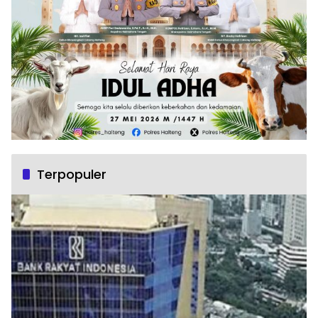
Terpopuler