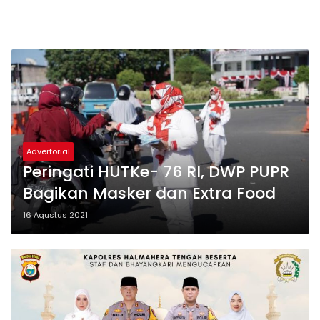
Advertorial
Peringati HUTKe- 76 RI, DWP PUPR
Bagikan Masker dan Extra Food
16 Agustus 2021