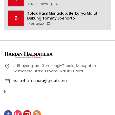
16 Maret 2020
4
Tolak Hasil Munaslub, Berkarya Malut
5
Dukung Tommy Soeharto
17 Juli 2020
4
Jl. Bhayangkara Gamsungi-Tobelo, Kabupaten
Halmahera Utara. Provinsi Maluku Utara.
harianhalmahera@gmail.com
k