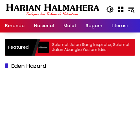
Langsung
ke
konten
Beranda
Nasional
Malut
Ragam
Literasi
H
 Warisan
Selamat Jalan Sang Inspirator, Selamat
K
Featured
Jalan Abangku Yuslam Idris
M
Eden Hazard