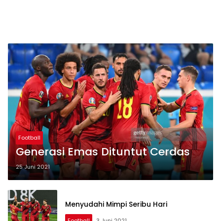
Football
Generasi Emas Dituntut Cerdas
25 Juni 2021
Menyudahi Mimpi Seribu Hari
Football
3 Juni 2021