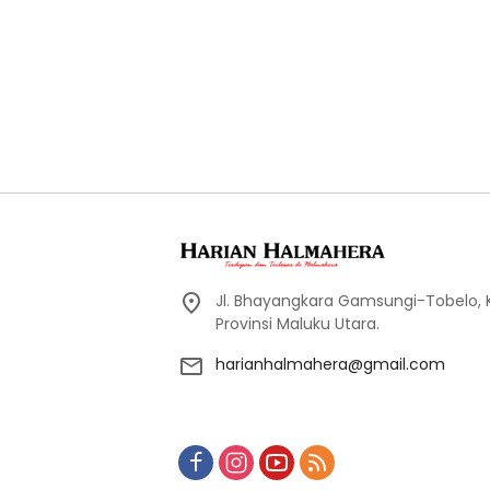
Jl. Bhayangkara Gamsungi-Tobelo,
Provinsi Maluku Utara.
harianhalmahera@gmail.com