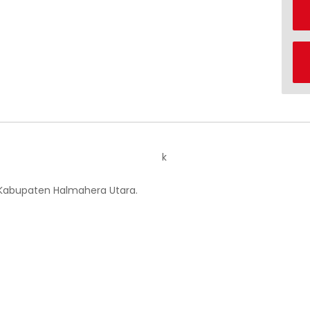
k
 Kabupaten Halmahera Utara.