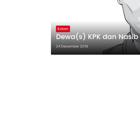
Kolom
Dewa(s) KPK dan Nasib 
24 Desember 2019