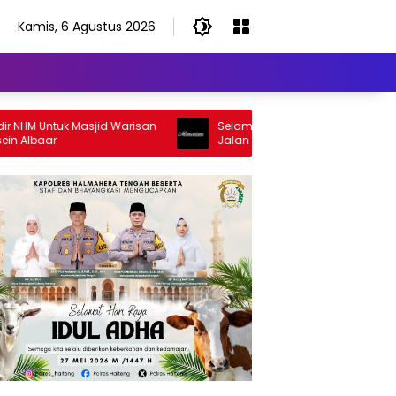
Kamis, 6 Agustus 2026
HM Untuk Masjid Warisan
Selamat Jalan Sang Inspirator, Sela
Albaar
Jalan Abangku Yuslam Idris