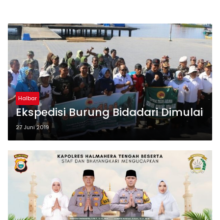
Halbar
Ekspedisi Burung Bidadari Dimulai
27 Juni 2019