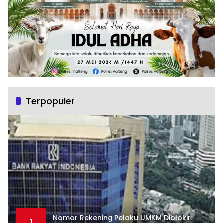
Terpopuler
Nomor Rekening Pelaku UMKM Diblokir
1