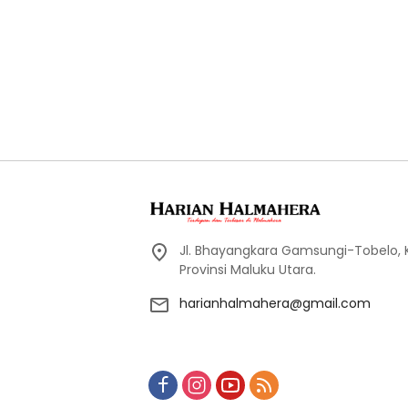
Jl. Bhayangkara Gamsungi-Tobelo,
Provinsi Maluku Utara.
harianhalmahera@gmail.com