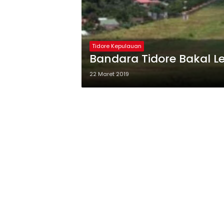
Tidore Kepulauan
Bandara Tidore Bakal Le
22 Maret 2019