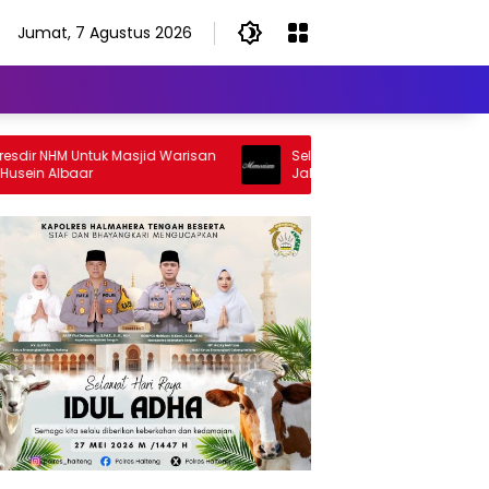
Jumat, 7 Agustus 2026
 NHM Untuk Masjid Warisan
Selamat Jalan Sang Inspirator, Sel
 Albaar
Jalan Abangku Yuslam Idris