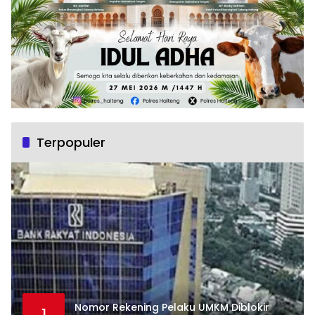
Terpopuler
Nomor Rekening Pelaku UMKM Diblokir
1