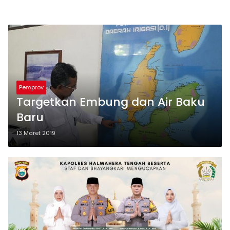
Pemprov
Targetkan Embung dan Air Baku
Baru
13 Maret 2019