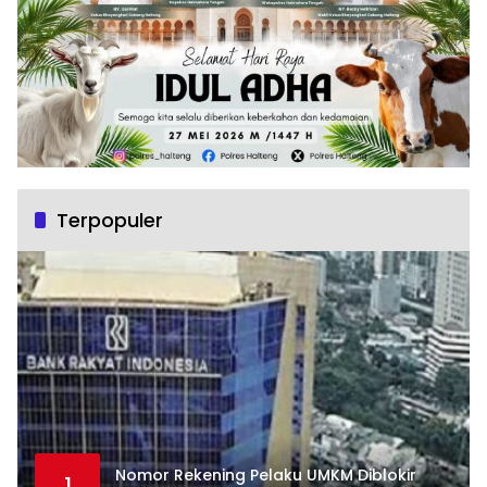
Terpopuler
Nomor Rekening Pelaku UMKM Diblokir
1