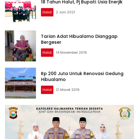
18 Tahun Halut, Pj Bupati: Usia Enerjik
Halut
2 Juni 2021
Tarian Adat Hibualamo Dianggap
Bergeser
Halut
14 November 2019
Rp 200 Juta Untuk Renovasi Gedung
Hibualamo
Halut
21 Maret 2019