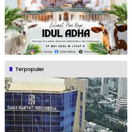
Terpopuler