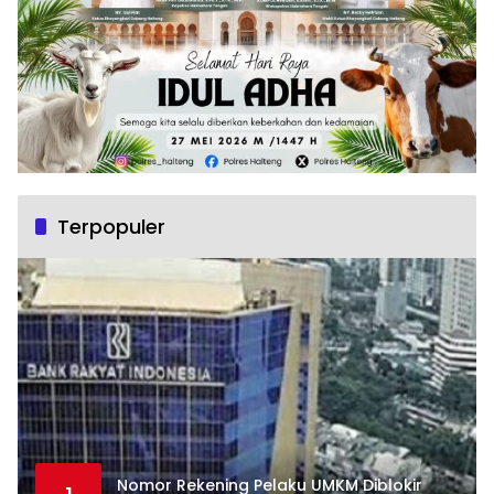
Terpopuler
Nomor Rekening Pelaku UMKM Diblokir