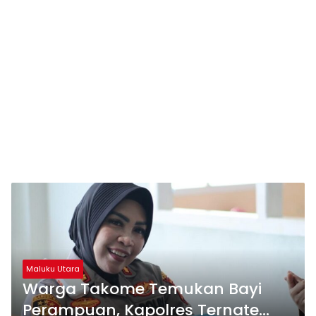
Maluku Utara
Warga Takome Temukan Bayi
Perampuan, Kapolres Ternate