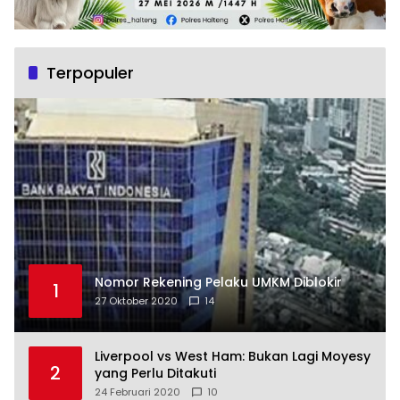
Terpopuler
Nomor Rekening Pelaku UMKM Diblokir
1
27 Oktober 2020
14
Liverpool vs West Ham: Bukan Lagi Moyesy
2
yang Perlu Ditakuti
24 Februari 2020
10