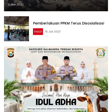
6 Mei 2022
Pemberlakuan PPKM Terus Disosialisasi
Halut
15 Juli 2021