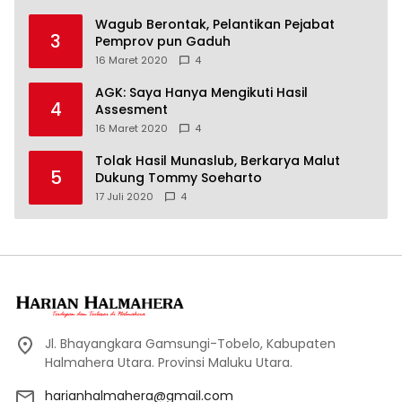
Wagub Berontak, Pelantikan Pejabat
3
Pemprov pun Gaduh
16 Maret 2020
4
AGK: Saya Hanya Mengikuti Hasil
4
Assesment
16 Maret 2020
4
Tolak Hasil Munaslub, Berkarya Malut
5
Dukung Tommy Soeharto
17 Juli 2020
4
Jl. Bhayangkara Gamsungi-Tobelo, Kabupaten
Halmahera Utara. Provinsi Maluku Utara.
harianhalmahera@gmail.com