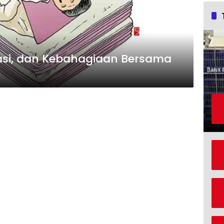
iasi, dan Kebahagiaan Bersama