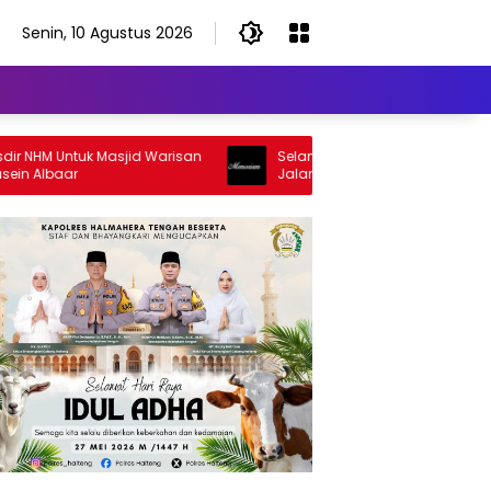
Senin, 10 Agustus 2026
NHM Untuk Masjid Warisan
Selamat Jalan Sang Inspirator, Sel
 Albaar
Jalan Abangku Yuslam Idris