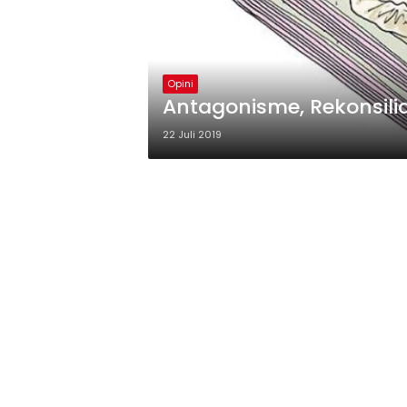
Opini
Antagonisme, Rekonsil
22 Juli 2019