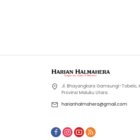
Jl. Bhayangkara Gamsungi-Tobelo,
Provinsi Maluku Utara.
harianhalmahera@gmail.com