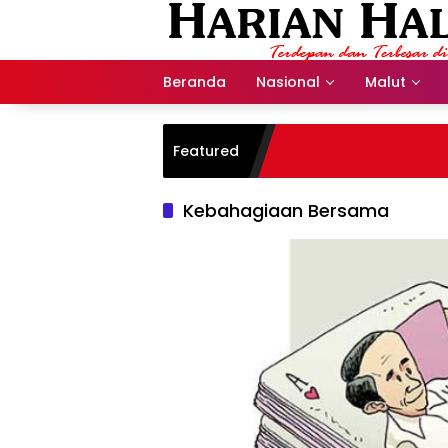
Langsung
ke
konten
Beranda
Nasional
Malut
Featured
Kebahagiaan Bersama