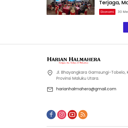
Terjaga, Ma
Ekonomi
30 Me
Jl. Bhayangkara Gamsungi-Tobelo,
Provinsi Maluku Utara.
harianhalmahera@gmail.com