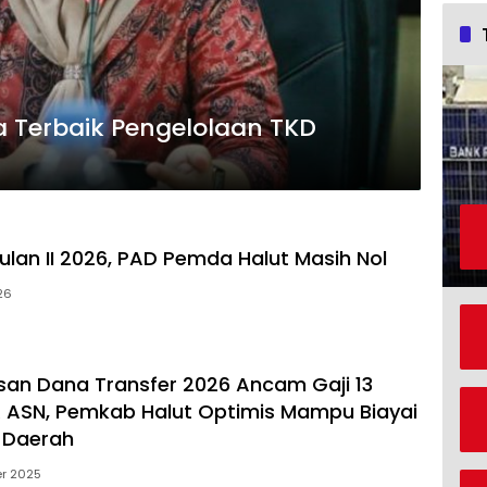
 Terbaik Pengelolaan TKD
ulan II 2026, PAD Pemda Halut Masih Nol
26
n Dana Transfer 2026 Ancam Gaji 13
 ASN, Pemkab Halut Optimis Mampu Biayai
 Daerah
er 2025