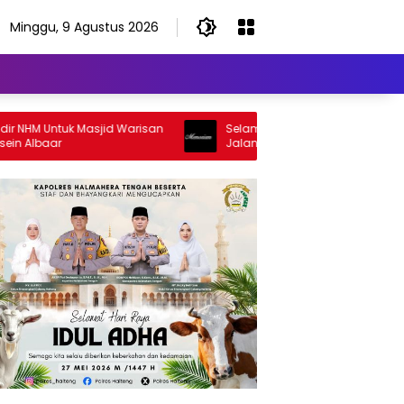
Minggu, 9 Agustus 2026
ntuk Masjid Warisan
Selamat Jalan Sang Inspirator, Selamat
ar
Jalan Abangku Yuslam Idris