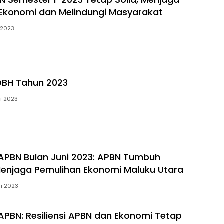
Ekonomi dan Melindungi Masyarakat
i 2023
DBH Tahun 2023
i 2023
APBN Bulan Juni 2023: APBN Tumbuh
Menjaga Pemulihan Ekonomi Maluku Utara
ni 2023
APBN: Resiliensi APBN dan Ekonomi Tetap