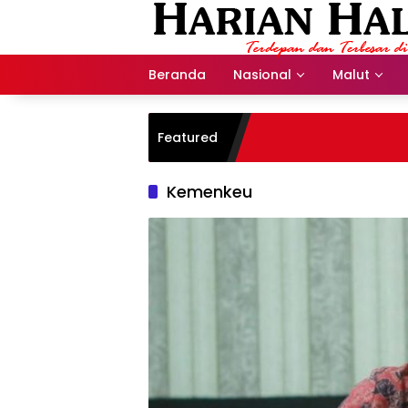
Langsung
ke
konten
Beranda
Nasional
Malut
Featured
Kemenkeu