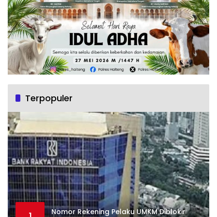
Terpopuler
Nomor Rekening Pelaku UMKM Diblokir
1