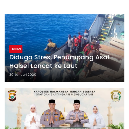
Halsel
Diduga Stres, Penumpang Asal
Halsel Loncat ke Laut
30 Januari 2020