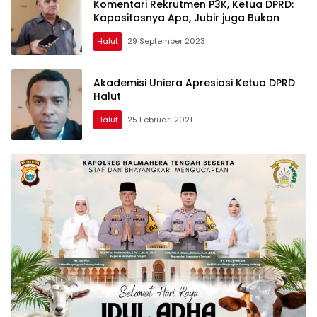
Komentari Rekrutmen P3K, Ketua DPRD:
Kapasitasnya Apa, Jubir juga Bukan
Halut
29 September 2023
Akademisi Uniera Apresiasi Ketua DPRD
Halut
Halut
25 Februari 2021