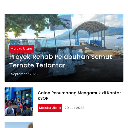
Maluku Utara
Proyek Rehab Pelabuhan Semut
Ternate Terlantar
1 September 2025
Calon Penumpang Mengamuk di Kantor
KSOP
Maluku Utara
20 Juli 2022