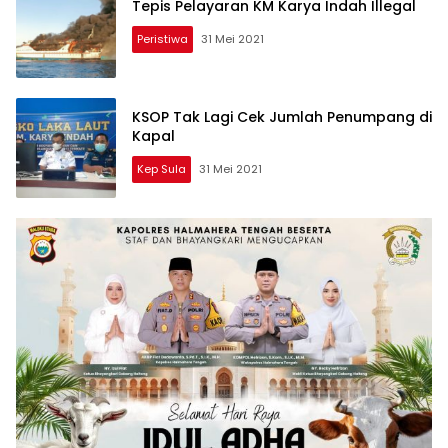
Tepis Pelayaran KM Karya Indah Illegal
Peristiwa
31 Mei 2021
KSOP Tak Lagi Cek Jumlah Penumpang di
Kapal
Kep Sula
31 Mei 2021