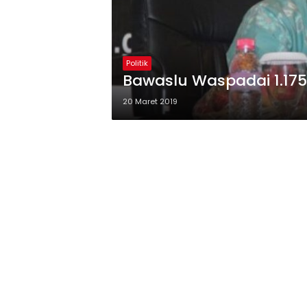
Politik
Bawaslu Waspadai 1.17
20 Maret 2019