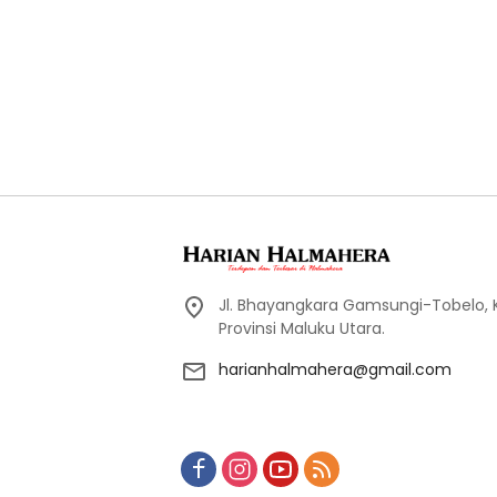
Jl. Bhayangkara Gamsungi-Tobelo,
Provinsi Maluku Utara.
harianhalmahera@gmail.com