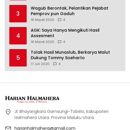
Wagub Berontak, Pelantikan Pejabat
3
Pemprov pun Gaduh
16 Maret 2020
4
AGK: Saya Hanya Mengikuti Hasil
4
Assesment
16 Maret 2020
4
Tolak Hasil Munaslub, Berkarya Malut
5
Dukung Tommy Soeharto
17 Juli 2020
4
Jl. Bhayangkara Gamsungi-Tobelo, Kabupaten
Halmahera Utara. Provinsi Maluku Utara.
harianhalmahera@gmail.com