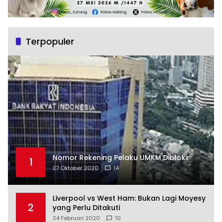
Terpopuler
Nomor Rekening Pelaku UMKM Diblokir
1
27 Oktober 2020
14
Liverpool vs West Ham: Bukan Lagi Moyesy
2
yang Perlu Ditakuti
24 Februari 2020
10