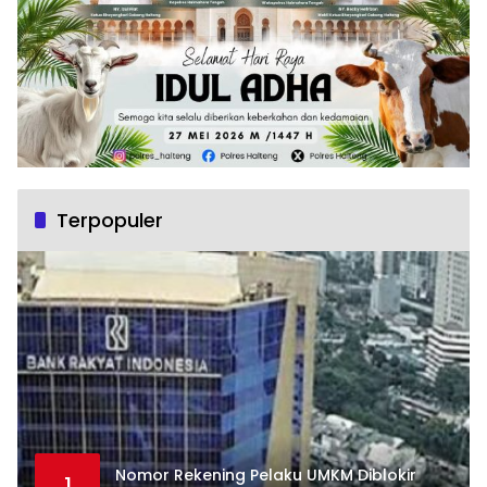
Terpopuler
Nomor Rekening Pelaku UMKM Diblokir
1