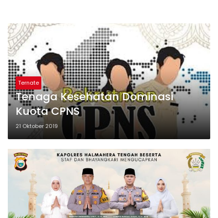
Ternate
Tenaga Kesehatan Dominasi
Kuota CPNS
21 Oktober 2019