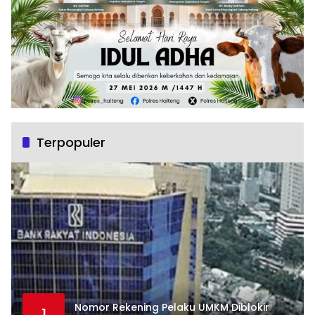
Terpopuler
Nomor Rekening Pelaku UMKM Diblokir
1