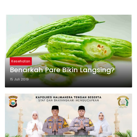
Kesehatan
Benarkah Pare Bikin Langsing?
15 Juli 2019