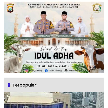
Terpopuler