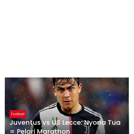
Football
Juventus vs US Lecce: Nyona Tua
= Pelari Marathon