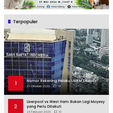
Terpopuler
Nomor Rekening Pelaku UMKM Diblokir
1
27 Oktober 2020
14
Liverpool vs West Ham: Bukan Lagi Moyesy
2
yang Perlu Ditakuti
24 Februari 2020
10