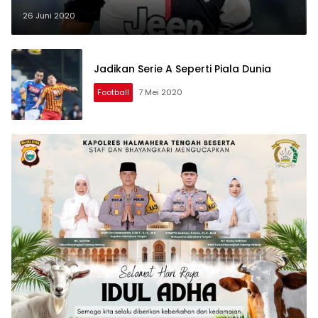
26 Juni 2020
Jadikan Serie A Seperti Piala Dunia
Football
7 Mei 2020