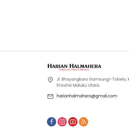
Jl. Bhayangkara Gamsungi-Tobelo,
Provinsi Maluku Utara.
harianhalmahera@gmail.com