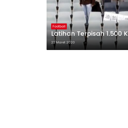
Football
Latihan Terpisah 1.500 
22 Maret 2020