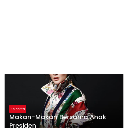
Selebrita
Makan-Makan Bersama Anak
Presiden