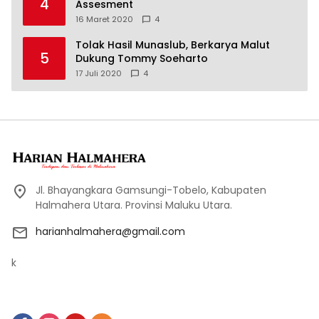
4
Assesment
16 Maret 2020
4
Tolak Hasil Munaslub, Berkarya Malut
5
Dukung Tommy Soeharto
17 Juli 2020
4
Jl. Bhayangkara Gamsungi-Tobelo, Kabupaten
Halmahera Utara. Provinsi Maluku Utara.
harianhalmahera@gmail.com
k