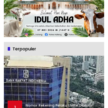
Terpopuler
Nomor Rekening Pelaku UMKM Diblokir
1