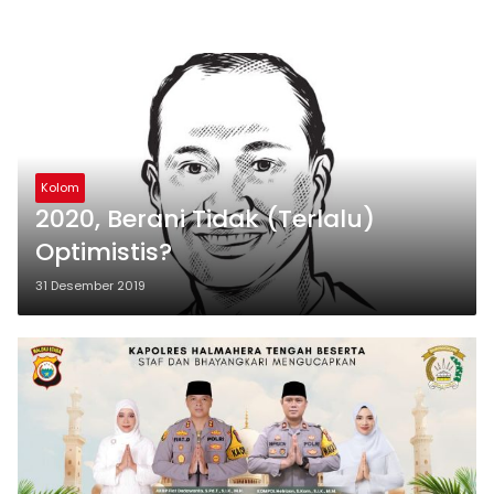
Kolom
2020, Berani Tidak (Terlalu)
Optimistis?
31 Desember 2019