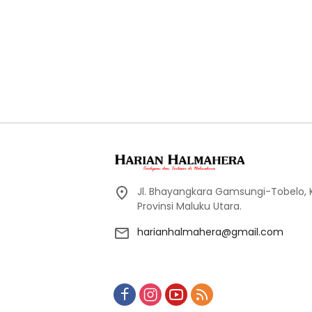
Jl. Bhayangkara Gamsungi-Tobelo,
Provinsi Maluku Utara.
harianhalmahera@gmail.com