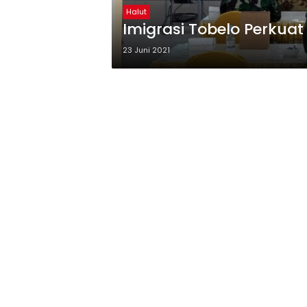
Halut
Imigrasi Tobelo Perkuat
23 Juni 2021